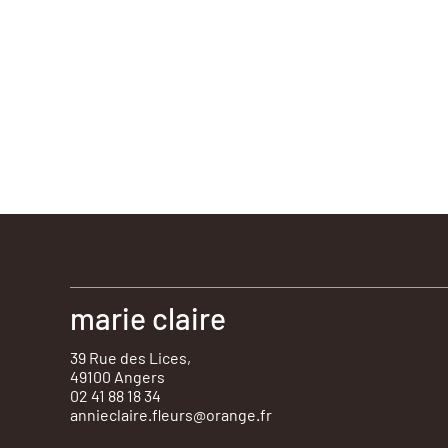
:
marie claire
39 Rue des Lices,
49100 Angers
02 41 88 18 34
annieclaire.fleurs@orange.fr